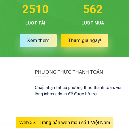
2510
562
LƯỢT TẢI
LƯỢT MUA
Xem thêm
Tham gia ngay!
PHƯƠNG THỨC THANH TOÁN
Chấp nhận tất cả phương thức thanh toán, vui
lòng inbox admin để được hỗ trợ.
Web 3S - Trang bán web mẫu số 1 Việt Nam