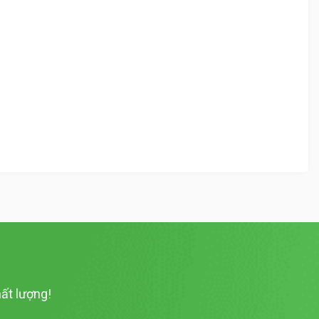
ất lượng!