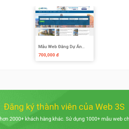
Mẫu Web Đăng Dự Án
BĐS
700,000 đ
Đăng ký thành viên của Web 3S
 hơn 2000+ khách hàng khác. Sử dụng 1000+ mẫu web ch