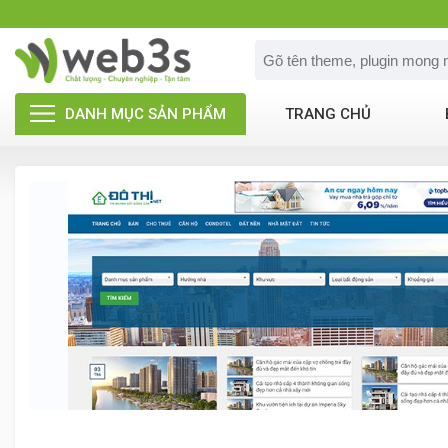
DANH MỤC SẢN PHẨM
TRANG CHỦ