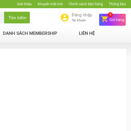
Giới thiệu
Khuyến mãi Hot
Chính sách bán hàng
Thông báo
Đăng nhập
0
Tìm kiếm
Giỏ hàng
Tài khoản
DANH SÁCH MEMBERSHIP
LIÊN HỆ