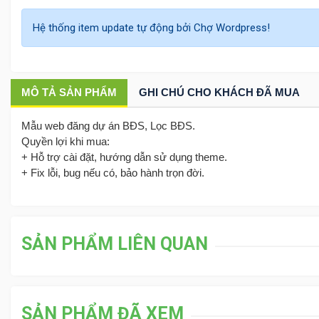
Hệ thống item update tự động bởi Chợ Wordpress!
MÔ TẢ
SẢN PHẨM
GHI CHÚ CHO KHÁCH ĐÃ MUA
Mẫu web đăng dự án BĐS, Lọc BĐS.
Quyền lợi khi mua:
+ Hỗ trợ cài đặt, hướng dẫn sử dụng theme.
+ Fix lỗi, bug nếu có, bảo hành trọn đời.
SẢN PHẨM LIÊN QUAN
SẢN PHẨM ĐÃ XEM