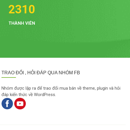
2310
THÀNH VIÊN
TRAO ĐỔI , HỎI ĐÁP QUA NHÓM FB
Nhóm được lập ra để trao đổi mua bán về theme, plugin và hỏi
đáp kiến thức về WordPress.