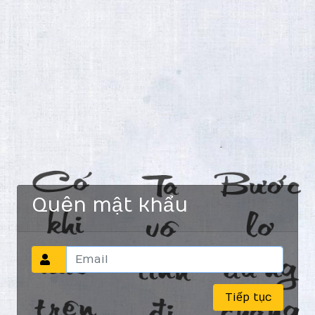
Quên mật khẩu