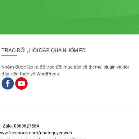
TRAO ĐỔI , HỎI ĐÁP QUA NHÓM FB
Nhóm được lập ra để trao đổi mua bán về theme, plugin và hỏi
đáp kiến thức về WordPress.
+ Zalo: 0869627564
/www.facebook.com/nhatnguyenweb