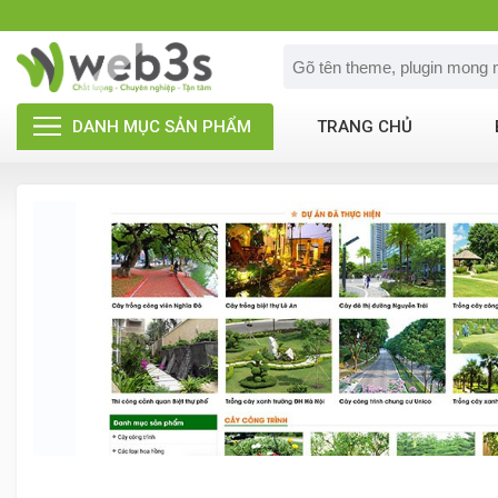
DANH MỤC SẢN PHẨM
TRANG CHỦ