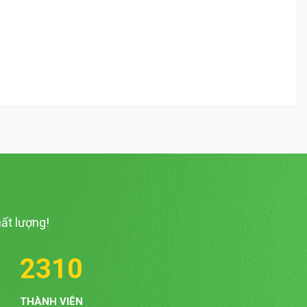
ất lượng!
2310
THÀNH VIÊN