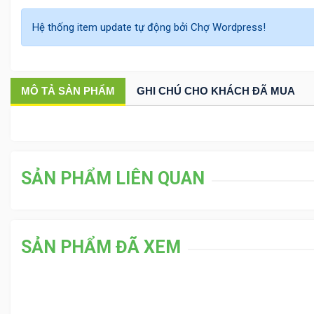
Hệ thống item update tự động bởi Chợ Wordpress!
MÔ TẢ
SẢN PHẨM
GHI CHÚ CHO KHÁCH ĐÃ MUA
SẢN PHẨM LIÊN QUAN
SẢN PHẨM ĐÃ XEM