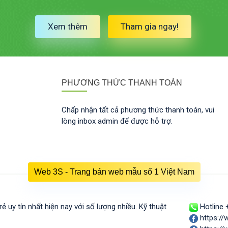
Xem thêm
Tham gia ngay!
PHƯƠNG THỨC THANH TOÁN
Chấp nhận tất cả phương thức thanh toán, vui
lòng inbox admin để được hỗ trợ.
Web 3S - Trang bán web mẫu số 1 Việt Nam
 uy tín nhất hiện nay với số lượng nhiều. Kỹ thuật
Hotline 
https:/