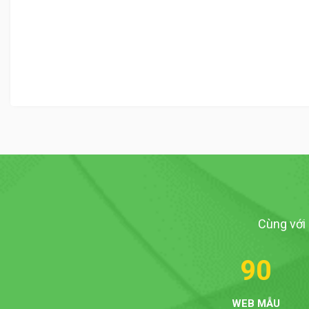
Cùng với
90
WEB MẪU