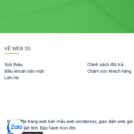
VỀ WEB 3S
Giới thiệu
Chính sách đổi trả
Điều khoản bảo mật
Chăm sóc khách hàng
Liên hệ
Web 3S là trang web bán mẫu web wordpress, giao diện web giá rẻ
hỗ trợ nhiệt tình. Bảo hành trọn đời.