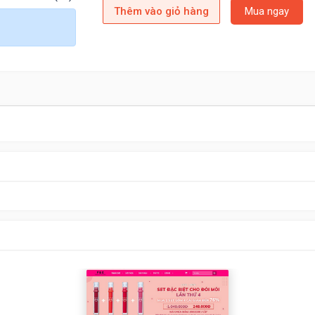
Thêm vào giỏ hàng
Mua ngay