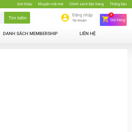
Giới thiệu
Khuyến mãi Hot
Chính sách bán hàng
Thông báo
Đăng nhập
0
Tìm kiếm
Giỏ hàng
Tài khoản
DANH SÁCH MEMBERSHIP
LIÊN HỆ