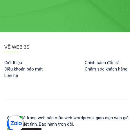
VỀ WEB 3S
Giới thiệu
Chính sách đổi trả
Điều khoản bảo mật
Chăm sóc khách hàng
Liên hệ
Web 3S là trang web bán mẫu web wordpress, giao diện web giá rẻ
hỗ trợ nhiệt tình. Bảo hành trọn đời.