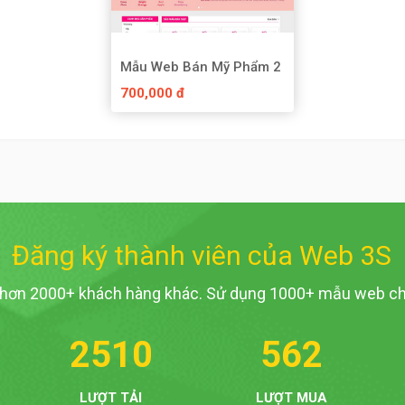
Mẫu Web Bán Mỹ Phẩm 2
700,000 đ
Đăng ký thành viên của Web 3S
 hơn 2000+ khách hàng khác. Sử dụng 1000+ mẫu web ch
2510
562
LƯỢT TẢI
LƯỢT MUA