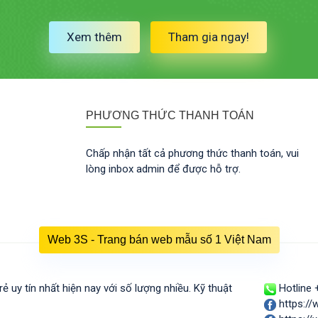
Xem thêm
Tham gia ngay!
PHƯƠNG THỨC THANH TOÁN
Chấp nhận tất cả phương thức thanh toán, vui
lòng inbox admin để được hỗ trợ.
Web 3S - Trang bán web mẫu số 1 Việt Nam
 uy tín nhất hiện nay với số lượng nhiều. Kỹ thuật
Hotline 
https:/