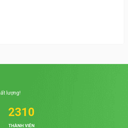
ất lượng!
2310
THÀNH VIÊN