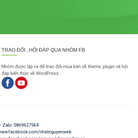
TRAO ĐỔI , HỎI ĐÁP QUA NHÓM FB
Nhóm được lập ra để trao đổi mua bán về theme, plugin và hỏi
đáp kiến thức về WordPress.
+ Zalo: 0869627564
/www.facebook.com/nhatnguyenweb