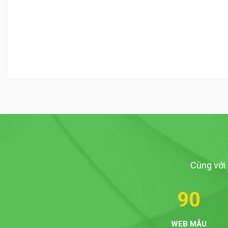
Cùng với
90
WEB MẪU