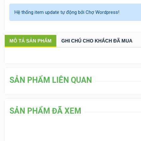
Hệ thống item update tự động bởi Chợ Wordpress!
MÔ TẢ
SẢN PHẨM
GHI CHÚ CHO KHÁCH ĐÃ MUA
SẢN PHẨM LIÊN QUAN
SẢN PHẨM ĐÃ XEM